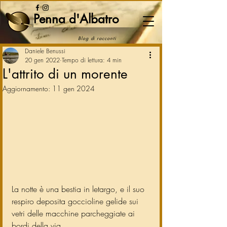
Penna d'Albatro
Blog di racconti
Daniele Benussi
20 gen 2022
Tempo di lettura: 4 min
L'attrito di un morente
Aggiornamento:
11 gen 2024
La notte è una bestia in letargo, e il suo 
respiro deposita goccioline gelide sui 
vetri delle macchine parcheggiate ai 
bordi della via. 