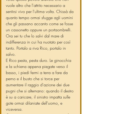
vuole altro che l'attrito necessario a 
sentirsi vivo per l'ultima volta. Chissà da 
quanto tempo ormai sfugge agli uomini 
che gli passano accanto come se fosse 
un cassonetto oppure un portaombrelli. 
Ora sei tu che lo salvi dal mare di 
indifferenza in cui ha nuotato per così 
tanto. Portalo a riva Rico, portalo in 
salvo.
E Rico pesta, pesta duro. Le ginocchia 
e la schiena appena piegate verso il 
basso, i piedi fermi a terra a fare da 
perno e il busto che si torce per 
aumentare il raggio d'azione dei due 
pugni che si alternano: quando il destro 
è su a caricare, il sinistro impatta sulle 
gote ormai dilaniate dell'uomo, e 
viceversa.