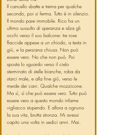
Il cancello sbatte e trema per qualche 
secondo, poi si ferma. Tutto è in silenzio.
Il mondo pare immobile. Rico ha un 
ultimo sussulto di speranza e alza gli 
occhi verso il suo balcone: tre rose 
flaccide appese a un chiodo, a testa in 
giù, e la persiana chiusa. Non può 
essere vero. No che non può. Poi 
sposta lo sguardo verso il cielo 
sterminato di stelle bianche, roba da 
starci male, e alla fine giù, verso le 
merde dei cani. Qualche mozzicone. 
Ma sì, sì che può essere vero. Tutto può 
essere vero a questo mondo infame 
vigliacco stupendo. E allora a ognuno 
la sua vita, brutta stronza. Mi avessi 
capito una volta in sedici anni. Mai.